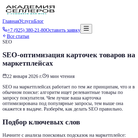
Главная
Услуги
Блог
+7 (925) 380-21-80
Оставить заявку
Все статьи
SEO
SEO-оптимизация карточек товаров на
маркетплейсах
22 января 2026 г.
9
мин чтения
SEO на маркетплейсах работает по тем же принципам, что и в
обычном поиске: алгоритм ищет релевантные товары по
запросу покупателя. Чем лучше ваша карточка
оптимизирована под популярные запросы, тем выше она
окажется в выдаче. Разберём, как делать SEO правильно.
Подбор ключевых слов
Начните с анализа поисковых подсказок на маркетплейсе: