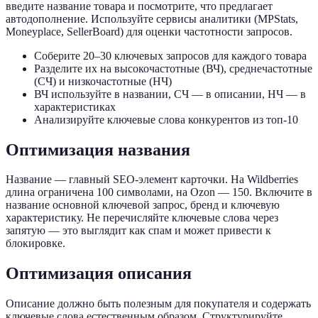
введите название товара и посмотрите, что предлагает
автодополнение. Используйте сервисы аналитики (MPStats,
Moneyplace, SellerBoard) для оценки частотности запросов.
Соберите 20–30 ключевых запросов для каждого товара
Разделите их на высокочастотные (ВЧ), среднечастотные
(СЧ) и низкочастотные (НЧ)
ВЧ используйте в названии, СЧ — в описании, НЧ — в
характеристиках
Анализируйте ключевые слова конкурентов из топ-10
Оптимизация названия
Название — главный SEO-элемент карточки. На Wildberries
длина ограничена 100 символами, на Ozon — 150. Включите в
название основной ключевой запрос, бренд и ключевую
характеристику. Не перечисляйте ключевые слова через
запятую — это выглядит как спам и может привести к
блокировке.
Оптимизация описания
Описание должно быть полезным для покупателя и содержать
ключевые слова естественным образом. Структурируйте