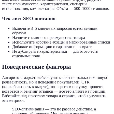
текст: преимущества, характеристики, сценарии
использования, комплектация. Объём — 500–1000 символов.
Чек-лист SEO-описания
Включите 3–5 ключевых запросов естественным
образом
Начните с главного преимущества товара
Используйте короткие абзацы и маркированные списки
Добавьте информацию о гарантии и возврате
Не дублируйте характеристики — для этого есть
отдельные поля
Поведенческие факторы
Алгоритмы маркетплейсов учитывают не только текстовую
релевантность, но и поведение покупателей. CTR
(кликабельность в выдаче), конверсия в покупку, процент
возвратов и рейтинг отзывов — всё это влияет на позиции.
Работайте над качеством товара и сервиса, чтобы улучшить
эти метрики.
SEO-оптимизация — это не разовое действие, а
постоянный процесс. Мониторьте позиции,